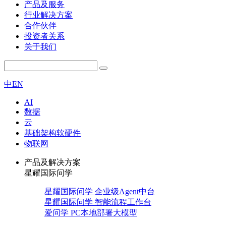
产品及服务
行业解决方案
合作伙伴
投资者关系
关于我们
中
EN
AI
数据
云
基础架构软硬件
物联网
产品及解决方案
星耀国际问学
星耀国际问学 企业级Agent中台
星耀国际问学 智能流程工作台
爱问学 PC本地部署大模型