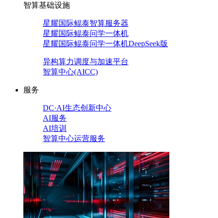
智算基础设施
星耀国际鲲泰智算服务器
星耀国际鲲泰问学一体机
星耀国际鲲泰问学一体机DeepSeek版
异构算力调度与加速平台
智算中心(AICC)
服务
DC·AI生态创新中心
AI服务
AI培训
智算中心运营服务