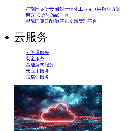
星耀国际研云 研制一体化工业互联网解决方案
磐云 云原生PaaS平台
星耀国际云印 数字化文印管理平台
云服务
云管理服务
安全服务
基础架构服务
云应用服务
云培训服务