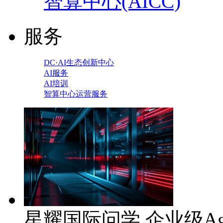
智算中心(AICC)
服务
DC·AI生态创新中心
AI服务
AI培训
智算中心运营服务
星耀国际问学 企业级Ag