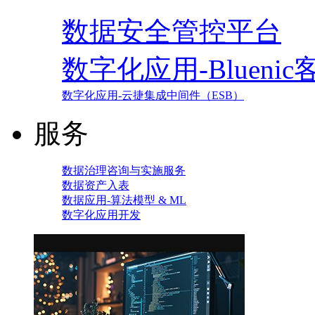
数据安全管控平台
数字化应用-Blueni
数字化应用-云捷集成中间件（ESB）
服务
数据治理咨询与实施服务
数据资产入表
数据应用-算法模型 & ML
数字化应用开发